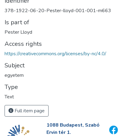
Identifier
378-1922-06-20-Pester-lloyd-001-001-m663
Is part of
Pester Lloyd
Access rights
https://creativecommons.org/licenses/by-nc/4.0/
Subject
egyetem
Type
Text
Full item page
1088 Budapest, Szabó
Ervin tér 1.