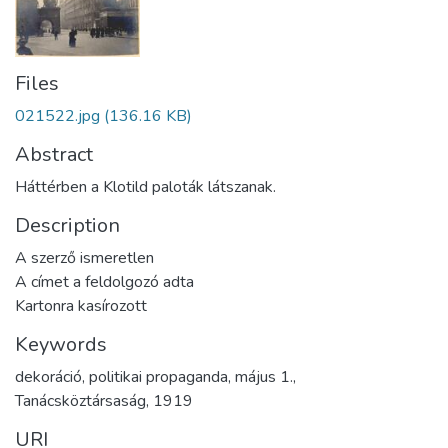
Files
021522.jpg
(136.16 KB)
Abstract
Háttérben a Klotild paloták látszanak.
Description
A szerző ismeretlen
A címet a feldolgozó adta
Kartonra kasírozott
Keywords
dekoráció
,
politikai propaganda
,
május 1.
,
Tanácsköztársaság
,
1919
URI