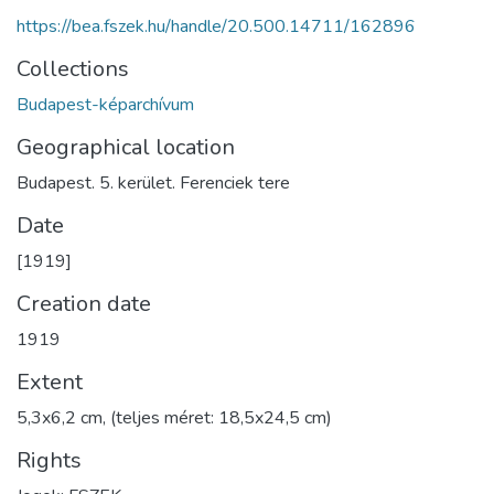
https://bea.fszek.hu/handle/20.500.14711/162896
Collections
Budapest-képarchívum
Geographical location
Budapest. 5. kerület. Ferenciek tere
Date
[1919]
Creation date
1919
Extent
5,3x6,2 cm, (teljes méret: 18,5x24,5 cm)
Rights