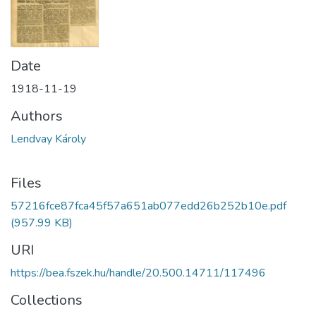
Date
1918-11-19
Authors
Lendvay Károly
Files
57216fce87fca45f57a651ab077edd26b252b10e.pdf
(957.99 KB)
URI
https://bea.fszek.hu/handle/20.500.14711/117496
Collections