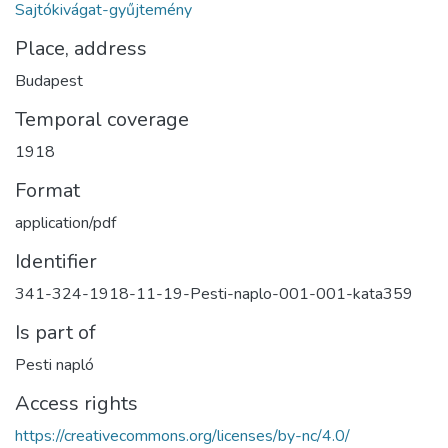
Sajtókivágat-gyűjtemény
Place, address
Budapest
Temporal coverage
1918
Format
application/pdf
Identifier
341-324-1918-11-19-Pesti-naplo-001-001-kata359
Is part of
Pesti napló
Access rights
https://creativecommons.org/licenses/by-nc/4.0/