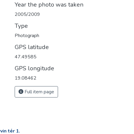
Year the photo was taken
2005/2009
Type
Photograph
GPS latitude
47.49585
GPS longitude
19.08462
Full item page
in tér 1.