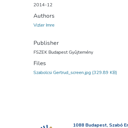
2014-12
Authors
Vizler Imre
Publisher
FSZEK Budapest Gyűjtemény
Files
Szabolcsi Gertrud_screen.jpg
(329.89 KB)
1088 Budapest, Szabó Erv