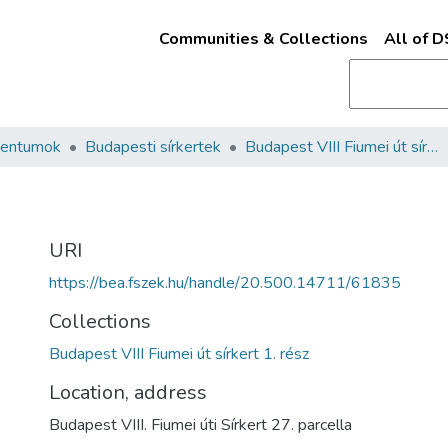
Communities & Collections
All of 
mentumok
Budapesti sírkertek
Budapest VIII Fiumei út sírkert 1. rész
URI
https://bea.fszek.hu/handle/20.500.14711/61835
Collections
Budapest VIII Fiumei út sírkert 1. rész
Location, address
Budapest VIII. Fiumei úti Sírkert 27. parcella