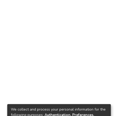
We collect and process your personal information for the
following purposes:
Authentication, Preferences,