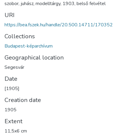
szobor
,
juhász
,
modelltárgy
,
1903
,
belső felvétel
URI
https://bea.fszek.hu/handle/20.500.14711/170352
Collections
Budapest-képarchívum
Geographical location
Segesvár
Date
[1905]
Creation date
1905
Extent
11,5x6 cm