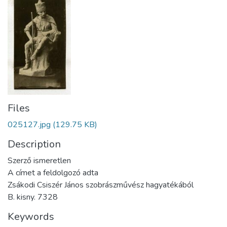
Files
025127.jpg
(129.75 KB)
Description
Szerző ismeretlen
A címet a feldolgozó adta
Zsákodi Csiszér János szobrászművész hagyatékából
B. kisny. 7328
Keywords