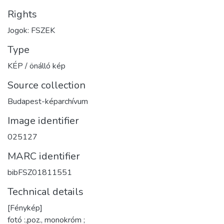
Rights
Jogok: FSZEK
Type
KÉP / önálló kép
Source collection
Budapest-képarchívum
Image identifier
025127
MARC identifier
bibFSZ01811551
Technical details
[Fénykép]
fotó :,poz., monokróm ;