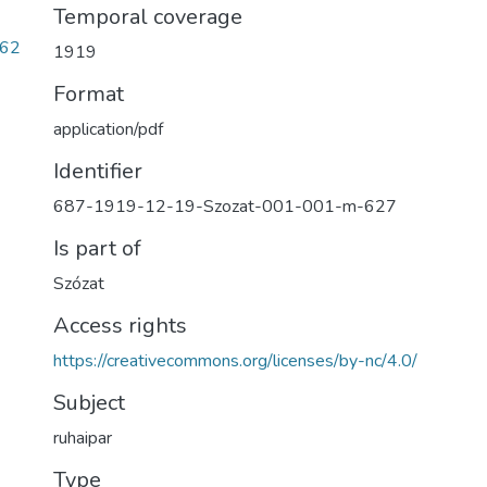
Temporal coverage
b62
1919
Format
application/pdf
Identifier
687-1919-12-19-Szozat-001-001-m-627
Is part of
Szózat
Access rights
https://creativecommons.org/licenses/by-nc/4.0/
Subject
ruhaipar
Type