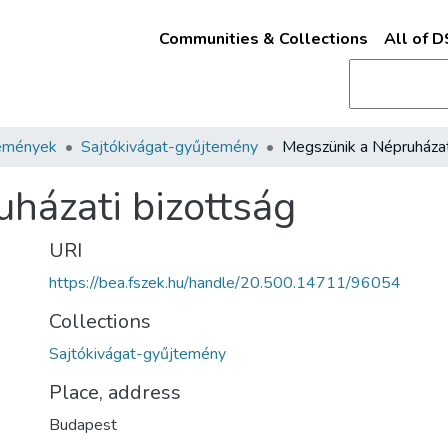
Communities & Collections
All of 
emények
Sajtókivágat-gyűjtemény
házati bizottság
URI
https://bea.fszek.hu/handle/20.500.14711/96054
Collections
Sajtókivágat-gyűjtemény
Place, address
Budapest