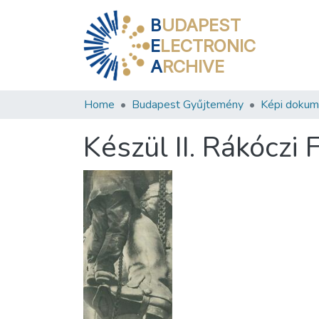
B
UDAPEST
E
LECTRONIC
A
RCHIVE
Home
Budapest Gyűjtemény
Képi doku
Készül II. Rákóczi