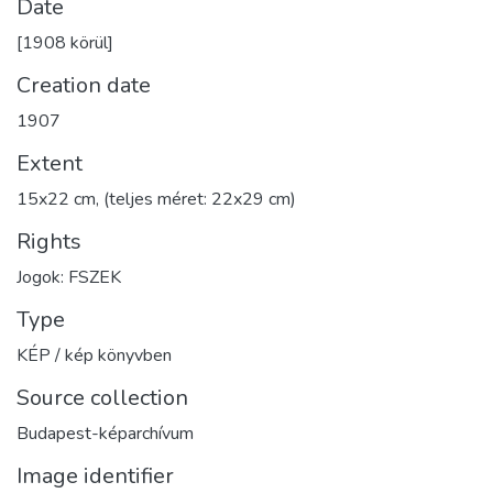
Date
[1908 körül]
Creation date
1907
Extent
15x22 cm, (teljes méret: 22x29 cm)
Rights
Jogok: FSZEK
Type
KÉP / kép könyvben
Source collection
Budapest-képarchívum
Image identifier