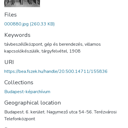
Files
000880.jpg
(260.33 KB)
Keywords
távbeszélőközpont
,
gép és berendezés
,
villamos
kapcsolókészülék
,
tárgyfelvétel
,
1908
URI
https://bea.fszek.hu/handle/20.500.14711/155836
Collections
Budapest-képarchívum
Geographical location
Budapest. 6. kerület. Nagymező utca 54-56. Terézvárosi
Telefonközpont