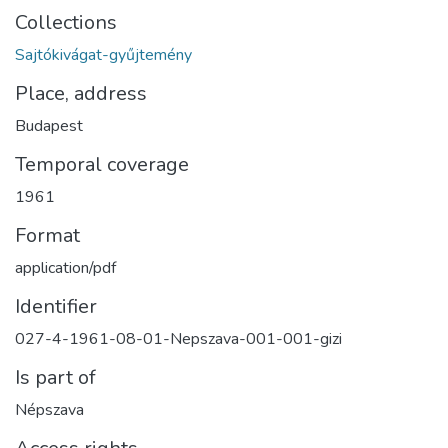
Collections
Sajtókivágat-gyűjtemény
Place, address
Budapest
Temporal coverage
1961
Format
application/pdf
Identifier
027-4-1961-08-01-Nepszava-001-001-gizi
Is part of
Népszava