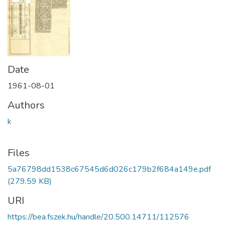
Date
1961-08-01
Authors
k
Files
5a76798dd1538c67545d6d026c179b2f684a149e.pdf
(279.59 KB)
URI
https://bea.fszek.hu/handle/20.500.14711/112576