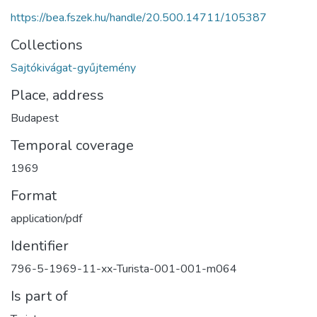
https://bea.fszek.hu/handle/20.500.14711/105387
Collections
Sajtókivágat-gyűjtemény
Place, address
Budapest
Temporal coverage
1969
Format
application/pdf
Identifier
796-5-1969-11-xx-Turista-001-001-m064
Is part of