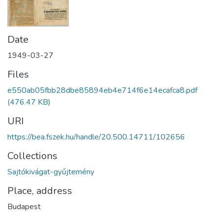
Date
1949-03-27
Files
e550ab05fbb28dbe85894eb4e714f6e14ecafca8.pdf
(476.47 KB)
URI
https://bea.fszek.hu/handle/20.500.14711/102656
Collections
Sajtókivágat-gyűjtemény
Place, address
Budapest