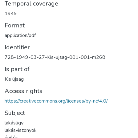
Temporal coverage
1949
Format
application/pdf
Identifier
728-1949-03-27-Kis-ujsag-001-001-m268
Is part of
Kis újság
Access rights
https://creativecommons.org/licenses/by-nc/4.0/
Subject
lakásügy
lakásviszonyok
építés