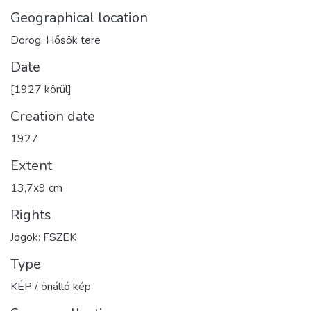
Geographical location
Dorog. Hősök tere
Date
[1927 körül]
Creation date
1927
Extent
13,7x9 cm
Rights
Jogok: FSZEK
Type
KÉP / önálló kép