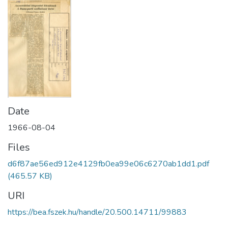
Date
1966-08-04
Files
d6f87ae56ed912e4129fb0ea99e06c6270ab1dd1.pdf
(465.57 KB)
URI
https://bea.fszek.hu/handle/20.500.14711/99883