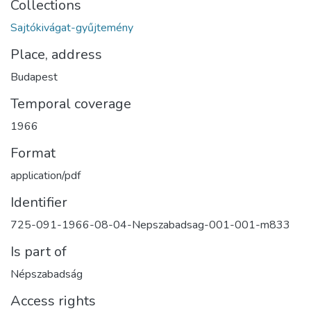
Collections
Sajtókivágat-gyűjtemény
Place, address
Budapest
Temporal coverage
1966
Format
application/pdf
Identifier
725-091-1966-08-04-Nepszabadsag-001-001-m833
Is part of
Népszabadság
Access rights