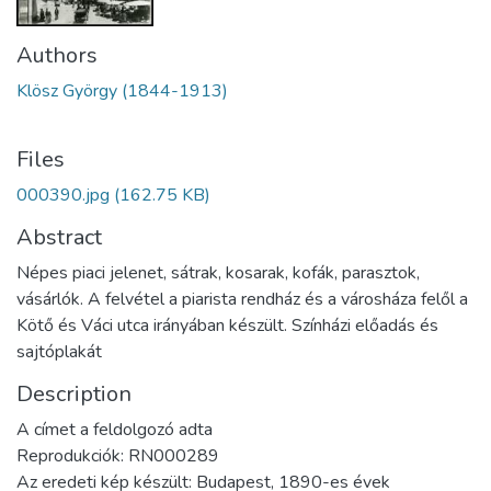
Authors
Klösz György (1844-1913)
Files
000390.jpg
(162.75 KB)
Abstract
Népes piaci jelenet, sátrak, kosarak, kofák, parasztok,
vásárlók. A felvétel a piarista rendház és a városháza felől a
Kötő és Váci utca irányában készült. Színházi előadás és
sajtóplakát
Description
A címet a feldolgozó adta
Reprodukciók: RN000289
Az eredeti kép készült: Budapest, 1890-es évek