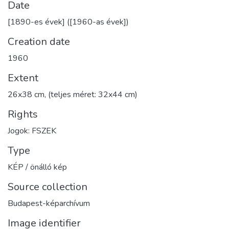
Date
[1890-es évek] ([1960-as évek])
Creation date
1960
Extent
26x38 cm, (teljes méret: 32x44 cm)
Rights
Jogok: FSZEK
Type
KÉP / önálló kép
Source collection
Budapest-képarchívum
Image identifier