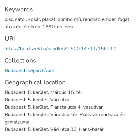
Keywords
piac
,
sátor
,
kosár
,
plakát
,
dombormű
,
rendház
,
ember
,
fogat
,
utcakép
,
életkép
,
1890-es évek
URI
https://bea.fszek.hu/handle/20.500.14711/156312
Collections
Budapest-képarchívum
Geographical location
Budapest. 5. kerület. Március 15. tér
Budapest. 5. kerület. Váci utca
Budapest. 5. kerület. Piarista utca 4. Vasudvar
Budapest. 5. kerület. Városház tér. Piaristák rendháza és
gimnáziuma
Budapest. 5. kerület. Váci utca 30. Haris-bazár