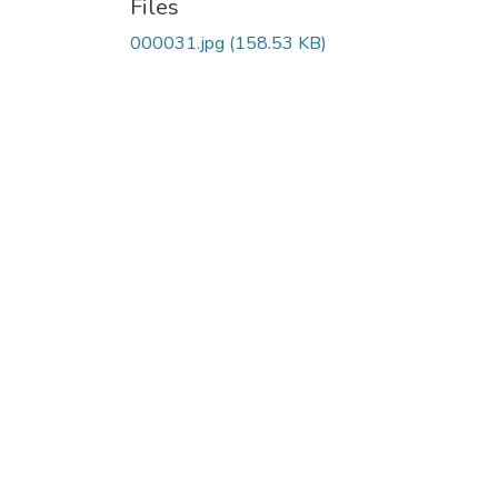
Files
000031.jpg
(158.53 KB)