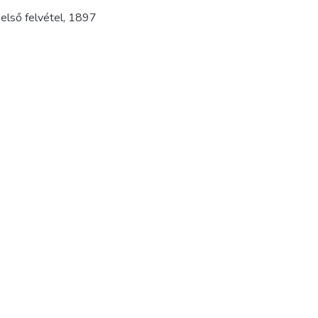
első felvétel
,
1897