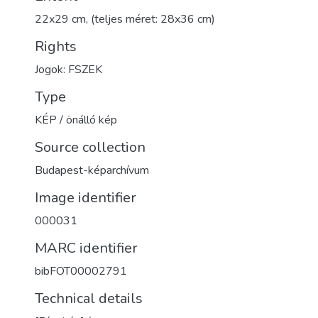
22x29 cm, (teljes méret: 28x36 cm)
Rights
Jogok: FSZEK
Type
KÉP / önálló kép
Source collection
Budapest-képarchívum
Image identifier
000031
MARC identifier
bibFOT00002791
Technical details