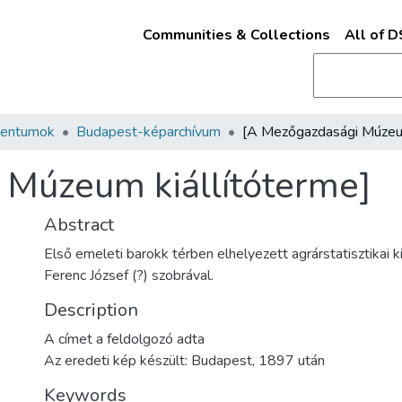
Communities & Collections
All of 
mentumok
Budapest-képarchívum
 Múzeum kiállítóterme]
Abstract
Első emeleti barokk térben elhelyezett agrárstatisztikai ki
Ferenc József (?) szobrával.
Description
A címet a feldolgozó adta
Az eredeti kép készült: Budapest, 1897 után
Keywords