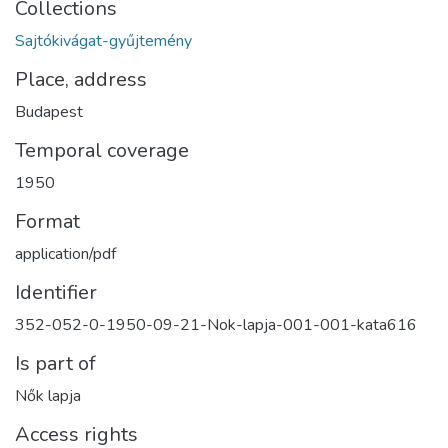
Collections
Sajtókivágat-gyűjtemény
Place, address
Budapest
Temporal coverage
1950
Format
application/pdf
Identifier
352-052-0-1950-09-21-Nok-lapja-001-001-kata616
Is part of
Nők lapja
Access rights