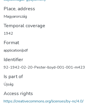
Place, address
Magyarország
Temporal coverage
1942
Format
application/pdf
Identifier
92-1942-02-20-Pester-lloyd-001-001-m423
Is part of
Újság
Access rights
https://creativecommons.org/licenses/by-nc/4.0/