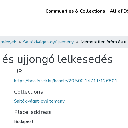
Communities & Collections
All of 
emények
Sajtókivágat-gyűjtemény
és ujjongó lelkesedés
URI
https://bea.fszek.hu/handle/20.500.14711/126801
Collections
Sajtókivágat-gyűjtemény
Place, address
Budapest