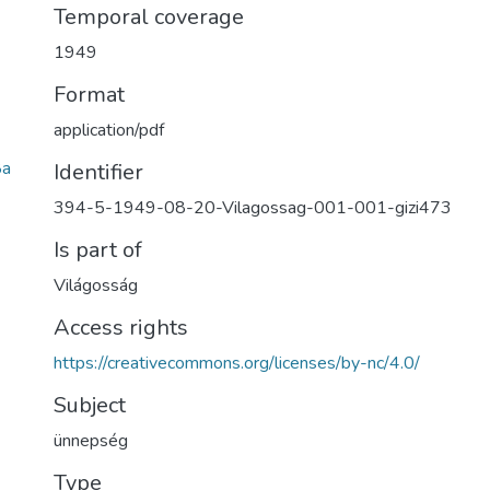
Temporal coverage
1949
Format
application/pdf
8a
Identifier
394-5-1949-08-20-Vilagossag-001-001-gizi473
Is part of
Világosság
Access rights
https://creativecommons.org/licenses/by-nc/4.0/
Subject
ünnepség
Type