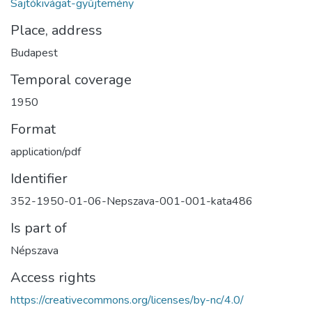
Sajtókivágat-gyűjtemény
Place, address
Budapest
Temporal coverage
1950
Format
application/pdf
Identifier
352-1950-01-06-Nepszava-001-001-kata486
Is part of
Népszava
Access rights
https://creativecommons.org/licenses/by-nc/4.0/