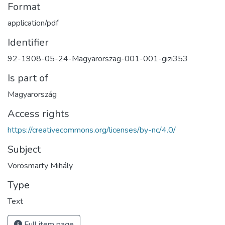
Format
application/pdf
Identifier
92-1908-05-24-Magyarorszag-001-001-gizi353
Is part of
Magyarország
Access rights
https://creativecommons.org/licenses/by-nc/4.0/
Subject
Vörösmarty Mihály
Type
Text
Full item page