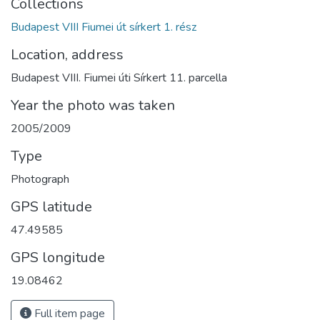
Collections
Budapest VIII Fiumei út sírkert 1. rész
Location, address
Budapest VIII. Fiumei úti Sírkert 11. parcella
Year the photo was taken
2005/2009
Type
Photograph
GPS latitude
47.49585
GPS longitude
19.08462
Full item page