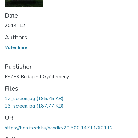
Date
2014-12
Authors
Vizler Imre
Publisher
FSZEK Budapest Gyűjtemény
Files
12_screen.jpg
(195.75 KB)
13_screen.jpg
(187.77 KB)
URI
https://bea.fszek.hu/handle/20.500.14711/62112