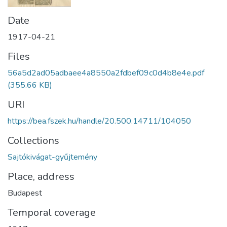
Date
1917-04-21
Files
56a5d2ad05adbaee4a8550a2fdbef09c0d4b8e4e.pdf
(355.66 KB)
URI
https://bea.fszek.hu/handle/20.500.14711/104050
Collections
Sajtókivágat-gyűjtemény
Place, address
Budapest
Temporal coverage