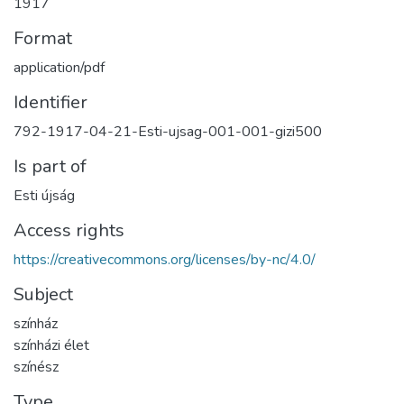
1917
Format
application/pdf
Identifier
792-1917-04-21-Esti-ujsag-001-001-gizi500
Is part of
Esti újság
Access rights
https://creativecommons.org/licenses/by-nc/4.0/
Subject
színház
színházi élet
színész
Type