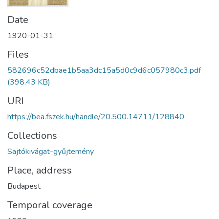
Date
1920-01-31
Files
582696c52dbae1b5aa3dc15a5d0c9d6c057980c3.pdf
(398.43 KB)
URI
https://bea.fszek.hu/handle/20.500.14711/128840
Collections
Sajtókivágat-gyűjtemény
Place, address
Budapest
Temporal coverage