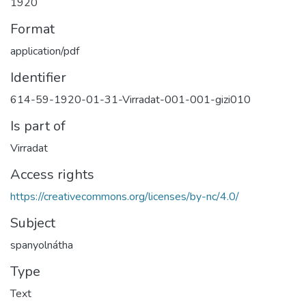
1920
Format
application/pdf
Identifier
614-59-1920-01-31-Virradat-001-001-gizi010
Is part of
Virradat
Access rights
https://creativecommons.org/licenses/by-nc/4.0/
Subject
spanyolnátha
Type
Text