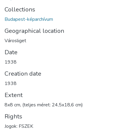
Collections
Budapest-képarchívum
Geographical location
Városliget
Date
1938
Creation date
1938
Extent
8x8 cm, (teljes méret: 24,5x18,6 cm)
Rights
Jogok: FSZEK