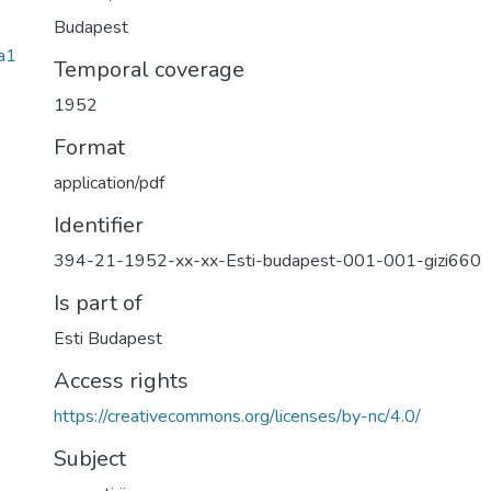
Budapest
a1
Temporal coverage
1952
Format
application/pdf
Identifier
394-21-1952-xx-xx-Esti-budapest-001-001-gizi660
Is part of
Esti Budapest
Access rights
https://creativecommons.org/licenses/by-nc/4.0/
Subject