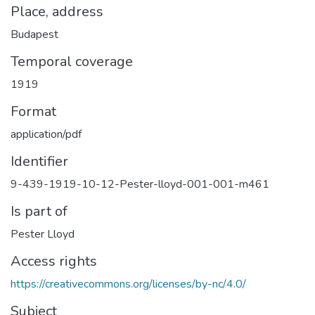
Place, address
Budapest
Temporal coverage
1919
Format
application/pdf
Identifier
9-439-1919-10-12-Pester-lloyd-001-001-m461
Is part of
Pester Lloyd
Access rights
https://creativecommons.org/licenses/by-nc/4.0/
Subject