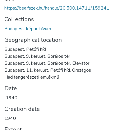
https://bea.fszek.hu/handle/20.500.14711/159241
Collections
Budapest-képarchívum
Geographical location
Budapest. Petőfi híd
Budapest. 9. kerület. Boráros tér
Budapest. 9. kerület. Boráros tér. Elevátor
Budapest. 11. kerület. Petőfi híd. Országos
Haditengerészeti emlékmű
Date
[1940]
Creation date
1940
Extent