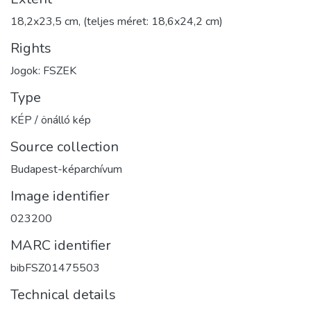
18,2x23,5 cm, (teljes méret: 18,6x24,2 cm)
Rights
Jogok: FSZEK
Type
KÉP / önálló kép
Source collection
Budapest-képarchívum
Image identifier
023200
MARC identifier
bibFSZ01475503
Technical details