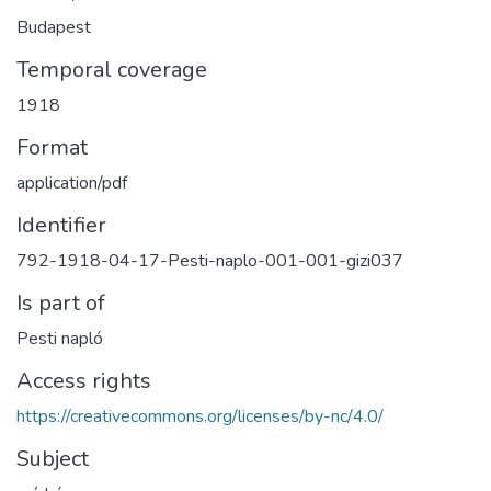
Budapest
Temporal coverage
1918
Format
application/pdf
Identifier
792-1918-04-17-Pesti-naplo-001-001-gizi037
Is part of
Pesti napló
Access rights
https://creativecommons.org/licenses/by-nc/4.0/
Subject