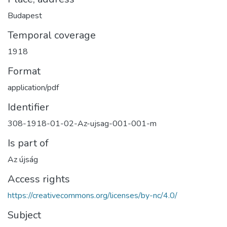
Budapest
Temporal coverage
1918
Format
application/pdf
Identifier
308-1918-01-02-Az-ujsag-001-001-m
Is part of
Az újság
Access rights
https://creativecommons.org/licenses/by-nc/4.0/
Subject