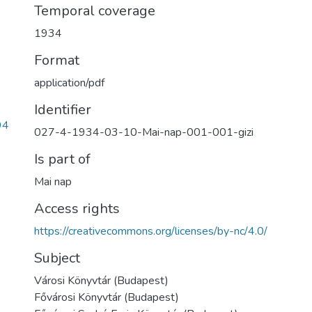
Temporal coverage
1934
Format
application/pdf
Identifier
94
027-4-1934-03-10-Mai-nap-001-001-gizi
Is part of
Mai nap
Access rights
https://creativecommons.org/licenses/by-nc/4.0/
Subject
Városi Könyvtár (Budapest)
Fővárosi Könyvtár (Budapest)