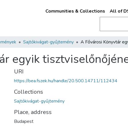
Communities & Collections
All of 
emények
Sajtókivágat-gyűjtemény
r egyik tisztviselőnőjéne
URI
https://bea.fszek.hu/handle/20.500.14711/112434
Collections
Sajtókivágat-gyűjtemény
Place, address
Budapest