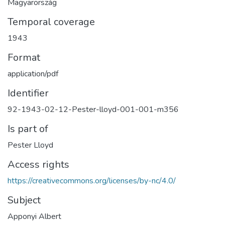
Magyarország
Temporal coverage
1943
Format
application/pdf
Identifier
92-1943-02-12-Pester-lloyd-001-001-m356
Is part of
Pester Lloyd
Access rights
https://creativecommons.org/licenses/by-nc/4.0/
Subject
Apponyi Albert