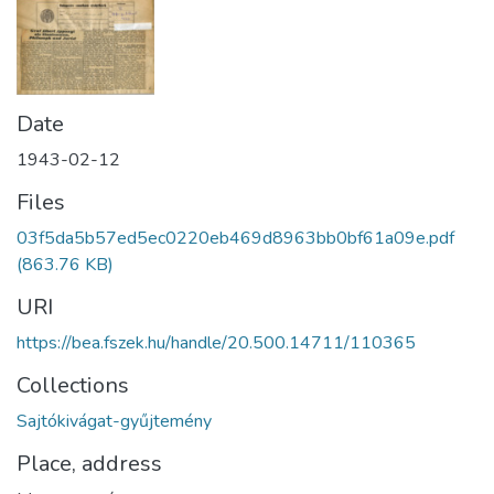
Date
1943-02-12
Files
03f5da5b57ed5ec0220eb469d8963bb0bf61a09e.pdf
(863.76 KB)
URI
https://bea.fszek.hu/handle/20.500.14711/110365
Collections
Sajtókivágat-gyűjtemény
Place, address