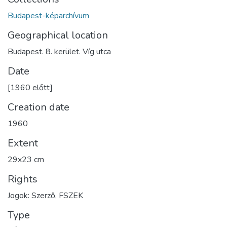
Budapest-képarchívum
Geographical location
Budapest. 8. kerület. Víg utca
Date
[1960 előtt]
Creation date
1960
Extent
29x23 cm
Rights
Jogok: Szerző, FSZEK
Type