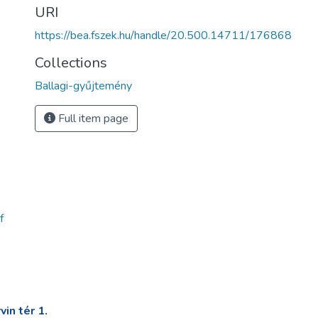
URI
https://bea.fszek.hu/handle/20.500.14711/176868
Collections
Ballagi-gyűjtemény
Full item page
f
in tér 1.