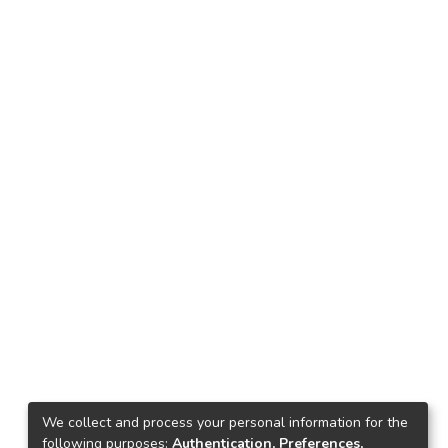
We collect and process your personal information for the
following purposes:
Authentication, Preferences,