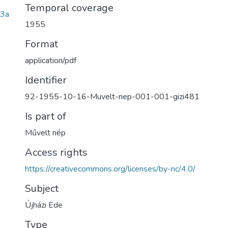
Temporal coverage
3a
1955
Format
application/pdf
Identifier
92-1955-10-16-Muvelt-nep-001-001-gizi481
Is part of
Művelt nép
Access rights
https://creativecommons.org/licenses/by-nc/4.0/
Subject
Újházi Ede
Type