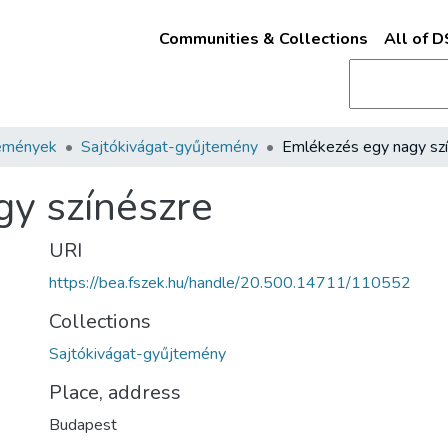
Communities & Collections
All of 
emények
Sajtókivágat-gyűjtemény
y színészre
URI
https://bea.fszek.hu/handle/20.500.14711/110552
Collections
Sajtókivágat-gyűjtemény
Place, address
Budapest