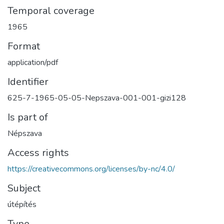
Temporal coverage
1965
Format
application/pdf
Identifier
625-7-1965-05-05-Nepszava-001-001-gizi128
Is part of
Népszava
Access rights
https://creativecommons.org/licenses/by-nc/4.0/
Subject
útépítés
Type