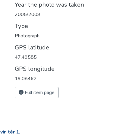
Year the photo was taken
2005/2009
Type
Photograph
GPS latitude
47.49585
GPS longitude
19.08462
Full item page
in tér 1.