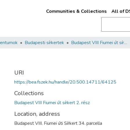
Communities & Collections
All of 
mentumok
Budapesti sírkertek
Budapest VIII Fiumei út sírkert 2. rész
URI
https://bea.fszek.hu/handle/20.500.14711/64125
Collections
Budapest VIII Fiumei út sírkert 2. rész
Location, address
Budapest VIII. Fiumei úti Sírkert 34. parcella