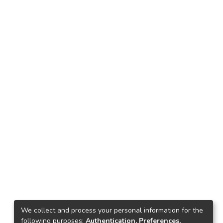
We collect and process your personal information for the
following purposes:
Authentication, Preferences,