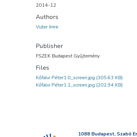
2014-12
Authors
Vizler Imre
Publisher
FSZEK Budapest Gyűjtemény
Files
Kőfalvi Péter1.0_screen.jpg
(305.63 KB)
Kőfalvi Péter1.1_screen.jpg
(202.94 KB)
1088 Budapest, Szabó Erv