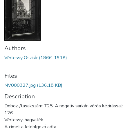
Authors
Vértessy Oszkár (1866-1918)
Files
NV000327.jpg
(136.18 KB)
Description
Doboz-/tasakszám: T25. A negatív sarkán vörös kézírással:
126.
Vértessy-hagyaték
A címet a feldolgozó adta.