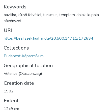
Keywords
bazilika
,
külső felvétel
,
turizmus
,
templom
,
ablak
,
kupola
,
növényzet
URI
https://bea.fszek.hu/handle/20.500.14711/172694
Collections
Budapest-képarchívum
Geographical location
Velence (Olaszország)
Creation date
1902
Extent
12x9 cm