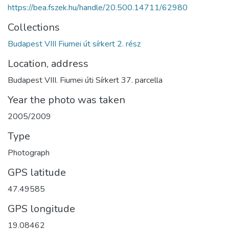
https://bea.fszek.hu/handle/20.500.14711/62980
Collections
Budapest VIII Fiumei út sírkert 2. rész
Location, address
Budapest VIII. Fiumei úti Sírkert 37. parcella
Year the photo was taken
2005/2009
Type
Photograph
GPS latitude
47.49585
GPS longitude
19.08462