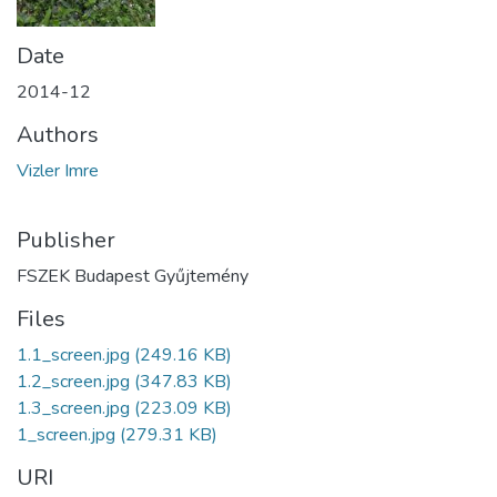
Date
2014-12
Authors
Vizler Imre
Publisher
FSZEK Budapest Gyűjtemény
Files
1.1_screen.jpg
(249.16 KB)
1.2_screen.jpg
(347.83 KB)
1.3_screen.jpg
(223.09 KB)
1_screen.jpg
(279.31 KB)
URI