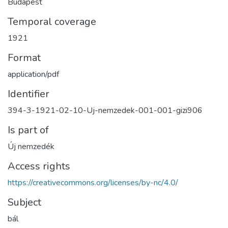
Budapest
Temporal coverage
1921
Format
application/pdf
Identifier
394-3-1921-02-10-Uj-nemzedek-001-001-gizi906
Is part of
Új nemzedék
Access rights
https://creativecommons.org/licenses/by-nc/4.0/
Subject
bál