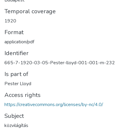
Budapest
Temporal coverage
1920
Format
application/pdf
Identifier
665-7-1920-03-05-Pester-lloyd-001-001-m-232
Is part of
Pester Lloyd
Access rights
https://creativecommons.org/licenses/by-nc/4.0/
Subject
közvilágítás