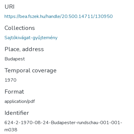
URI
https://bea.fszek.hu/handle/20.500.14711/130950
Collections
Sajtókivágat-gyűjtemény
Place, address
Budapest
Temporal coverage
1970
Format
application/pdf
Identifier
624-2-1970-08-24-Budapester-rundschau-001-001-
m038