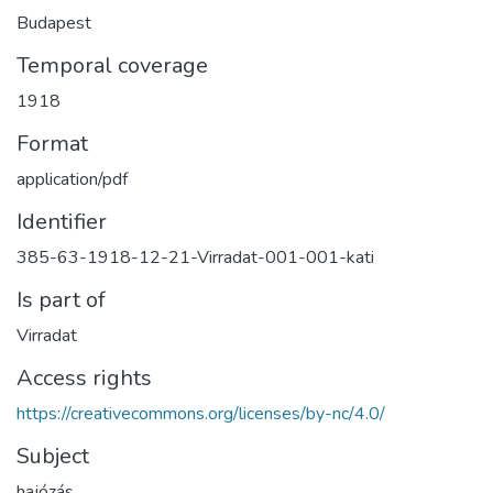
Budapest
Temporal coverage
1918
Format
application/pdf
Identifier
385-63-1918-12-21-Virradat-001-001-kati
Is part of
Virradat
Access rights
https://creativecommons.org/licenses/by-nc/4.0/
Subject
hajózás