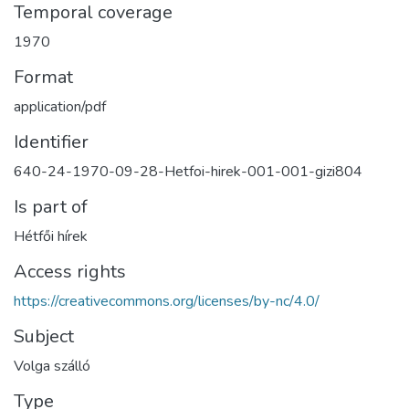
Temporal coverage
1970
Format
application/pdf
Identifier
640-24-1970-09-28-Hetfoi-hirek-001-001-gizi804
Is part of
Hétfői hírek
Access rights
https://creativecommons.org/licenses/by-nc/4.0/
Subject
Volga szálló
Type