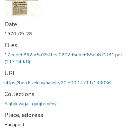
Date
1970-09-28
Files
17eeeeb862ac5a394bea0202d5dbe685eb872f81.pdf
(217.14 KB)
URI
https://bea.fszek.hu/handle/20.500.14711/133036
Collections
Sajtókivágat-gyűjtemény
Place, address
Budapest