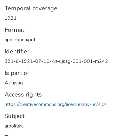
Temporal coverage
1921
Format
application/pdf
Identifier
381-6-1921-07-10-Az-ujsag-001-001-m242
Is part of
Az újság
Access rights
https://creativecommons.org/licenses/by-nc/4.0/
Subject
árpolitika