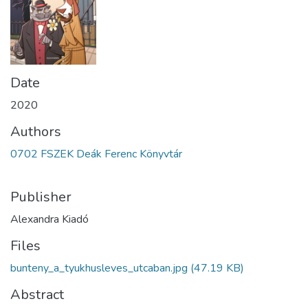
Date
2020
Authors
0702 FSZEK Deák Ferenc Könyvtár
Publisher
Alexandra Kiadó
Files
bunteny_a_tyukhusleves_utcaban.jpg
(47.19 KB)
Abstract