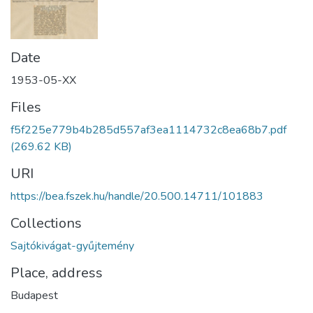
Date
1953-05-XX
Files
f5f225e779b4b285d557af3ea1114732c8ea68b7.pdf
(269.62 KB)
URI
https://bea.fszek.hu/handle/20.500.14711/101883
Collections
Sajtókivágat-gyűjtemény
Place, address
Budapest