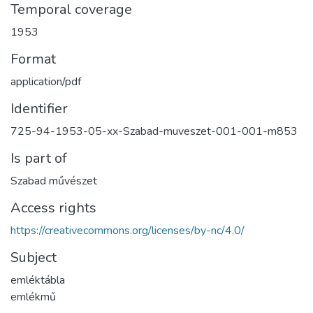
Temporal coverage
1953
Format
application/pdf
Identifier
725-94-1953-05-xx-Szabad-muveszet-001-001-m853
Is part of
Szabad művészet
Access rights
https://creativecommons.org/licenses/by-nc/4.0/
Subject
emléktábla
emlékmű