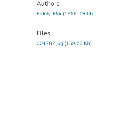
Authors
Erdélyi Mór (1866-1934)
Files
001787.jpg
(159.75 KB)