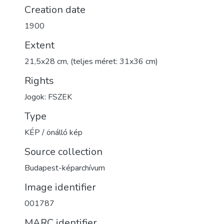
Creation date
1900
Extent
21,5x28 cm, (teljes méret: 31x36 cm)
Rights
Jogok: FSZEK
Type
KÉP / önálló kép
Source collection
Budapest-képarchívum
Image identifier
001787
MARC identifier