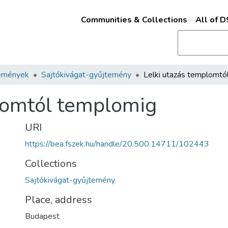
Communities & Collections
All of 
emények
Sajtókivágat-gyűjtemény
lomtól templomig
URI
https://bea.fszek.hu/handle/20.500.14711/102443
Collections
Sajtókivágat-gyűjtemény
Place, address
Budapest