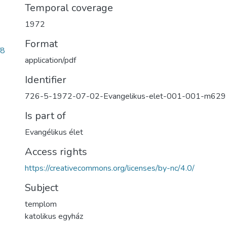
Temporal coverage
1972
Format
f8
application/pdf
Identifier
726-5-1972-07-02-Evangelikus-elet-001-001-m629
Is part of
Evangélikus élet
Access rights
https://creativecommons.org/licenses/by-nc/4.0/
Subject
templom
katolikus egyház