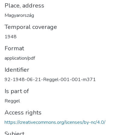
Place, address
Magyarország
Temporal coverage
1948
Format
application/pdf
Identifier
92-1948-06-21-Reggel-001-001-m371
Is part of
Reggel
Access rights
https://creativecommons.org/licenses/by-nc/4.0/
Subject