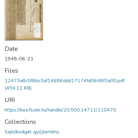
Date
1948-06-21
Files
12473a8c5f6bc3af14686ddd17174fd0648f3a00.pdf
(494.11 KB)
URI
https://bea.fszek.hu/handle/20.500.14711/110470
Collections
Sajtókivágat-gyűjtemény