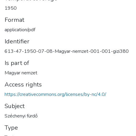
1950
Format
application/pdf
Identifier
613-47-1950-07-08-Magyar-nemzet-001-001-gizi380
Is part of
Magyar nemzet
Access rights
https://creativecommons.org/licenses/by-nc/4.0/
Subject
Széchenyi fürdő
Type